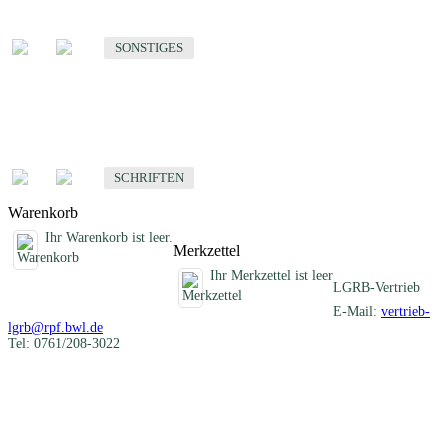
Sonstige fachübergreifende Produkte
SONSTIGES
Schriften
Fachübergreifende Schriften
SCHRIFTEN
Warenkorb
Ihr Warenkorb ist leer.
Merkzettel
Ihr Merkzettel ist leer
LGRB-Vertrieb
E-Mail:
vertrieb-
lgrb@rpf.bwl.de
Tel: 0761/208-3022