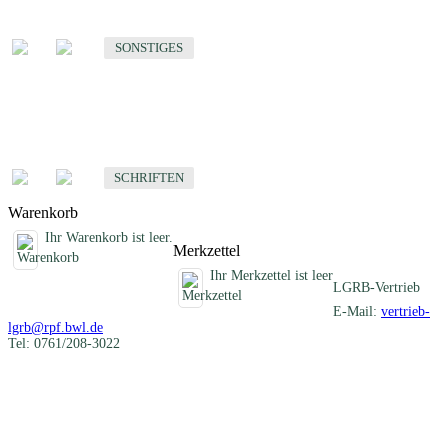
Sonstige fachübergreifende Produkte
SONSTIGES
Schriften
Fachübergreifende Schriften
SCHRIFTEN
Warenkorb
Ihr Warenkorb ist leer.
Merkzettel
Ihr Merkzettel ist leer
LGRB-Vertrieb
E-Mail:
vertrieb-
lgrb@rpf.bwl.de
Tel: 0761/208-3022