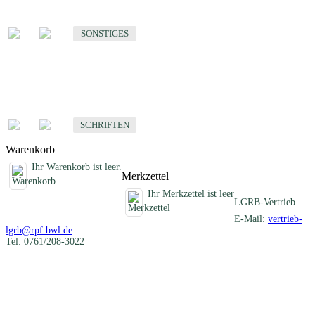
Sonstige fachübergreifende Produkte
SONSTIGES
Schriften
Fachübergreifende Schriften
SCHRIFTEN
Warenkorb
Ihr Warenkorb ist leer.
Merkzettel
Ihr Merkzettel ist leer
LGRB-Vertrieb
E-Mail:
vertrieb-
lgrb@rpf.bwl.de
Tel: 0761/208-3022