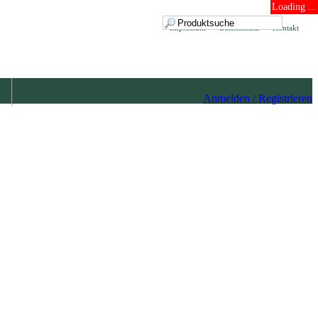
Loading ...
Impressum
Datenschutz
Kontakt
Anmelden / Registrieren