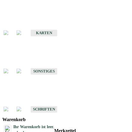
Sonderkarten
Erdbebenkarten
KARTEN
Sonstiges
Sonstige Produkte des Fachbereichs Erdbeben
SONSTIGES
Schriften
Schriften des Fachbereichs Erdbeben
SCHRIFTEN
Warenkorb
Ihr Warenkorb ist leer.
Merkzettel