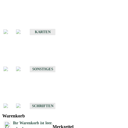
Sonderkarten
Erdbebenkarten
KARTEN
Sonstiges
Sonstige Produkte des Fachbereichs Erdbeben
SONSTIGES
Schriften
Schriften des Fachbereichs Erdbeben
SCHRIFTEN
Warenkorb
Ihr Warenkorb ist leer.
Merkzettel