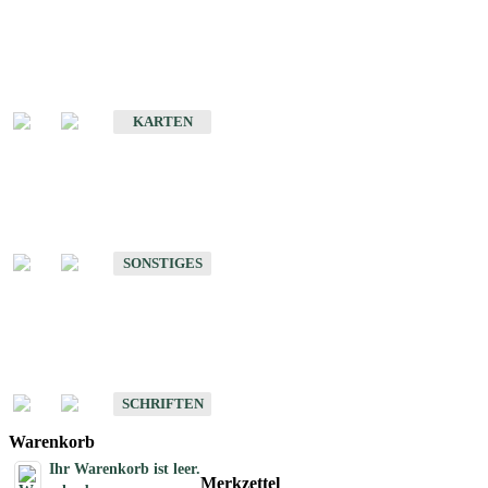
Sonderkarten
Erdbebenkarten
KARTEN
Sonstiges
Sonstige Produkte des Fachbereichs Erdbeben
SONSTIGES
Schriften
Schriften des Fachbereichs Erdbeben
SCHRIFTEN
Warenkorb
Ihr Warenkorb ist leer.
Merkzettel