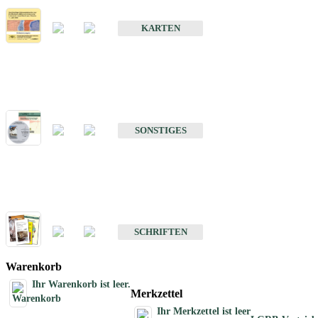
Erdbebenkarten
KARTEN
Sonstiges
Sonstige Produkte des Fachbereichs Erdbeben
SONSTIGES
Schriften
Schriften des Fachbereichs Erdbeben
SCHRIFTEN
Warenkorb
Ihr Warenkorb ist leer.
Merkzettel
Ihr Merkzettel ist leer