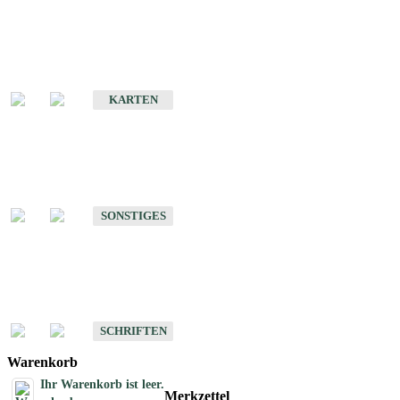
Sonderkarten
Erdbebenkarten
KARTEN
Sonstiges
Sonstige Produkte des Fachbereichs Erdbeben
SONSTIGES
Schriften
Schriften des Fachbereichs Erdbeben
SCHRIFTEN
Warenkorb
Ihr Warenkorb ist leer.
Merkzettel