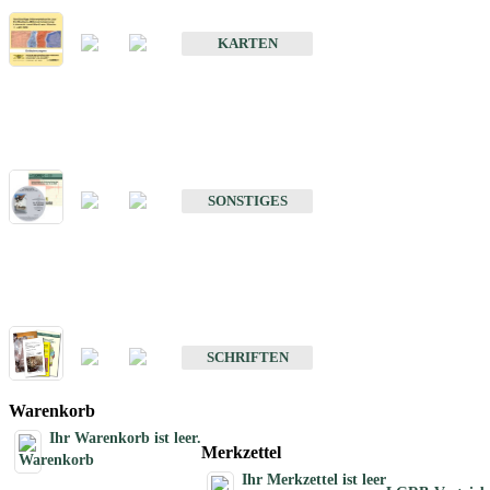
Erdbebenkarten
KARTEN
Sonstiges
Sonstige Produkte des Fachbereichs Erdbeben
SONSTIGES
Schriften
Schriften des Fachbereichs Erdbeben
SCHRIFTEN
Warenkorb
Ihr Warenkorb ist leer.
Merkzettel
Ihr Merkzettel ist leer