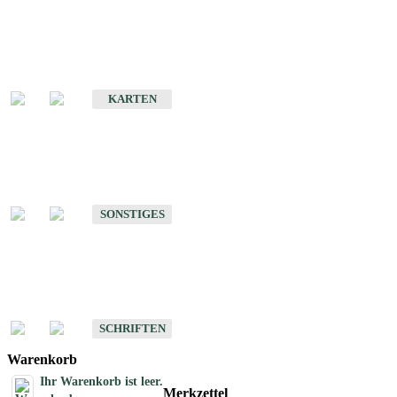
Sonderkarten
Erdbebenkarten
KARTEN
Sonstiges
Sonstige Produkte des Fachbereichs Erdbeben
SONSTIGES
Schriften
Schriften des Fachbereichs Erdbeben
SCHRIFTEN
Warenkorb
Ihr Warenkorb ist leer.
Merkzettel