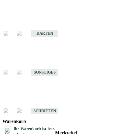
Sonderkarten
Erdbebenkarten
KARTEN
Sonstiges
Sonstige Produkte des Fachbereichs Erdbeben
SONSTIGES
Schriften
Schriften des Fachbereichs Erdbeben
SCHRIFTEN
Warenkorb
Ihr Warenkorb ist leer.
Merkzettel