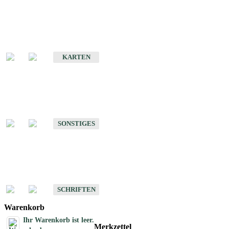
Sonderkarten
Erdbebenkarten
KARTEN
Sonstiges
Sonstige Produkte des Fachbereichs Erdbeben
SONSTIGES
Schriften
Schriften des Fachbereichs Erdbeben
SCHRIFTEN
Warenkorb
Ihr Warenkorb ist leer.
Merkzettel