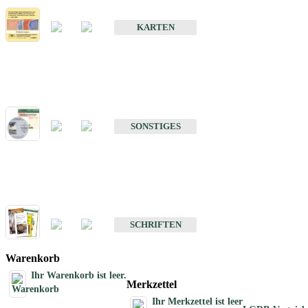
Erdbebenkarten
KARTEN
Sonstiges
Sonstige Produkte des Fachbereichs Erdbeben
SONSTIGES
Schriften
Schriften des Fachbereichs Erdbeben
SCHRIFTEN
Warenkorb
Ihr Warenkorb ist leer.
Merkzettel
Ihr Merkzettel ist leer