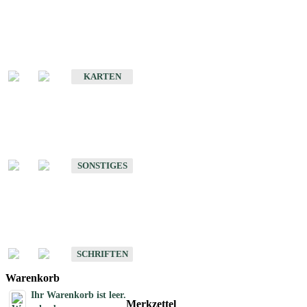
Sonderkarten
Erdbebenkarten
KARTEN
Sonstiges
Sonstige Produkte des Fachbereichs Erdbeben
SONSTIGES
Schriften
Schriften des Fachbereichs Erdbeben
SCHRIFTEN
Warenkorb
Ihr Warenkorb ist leer.
Merkzettel