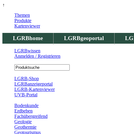
↑
Themen
Produkte
Kartenviewer
LGRBhome
LGRBgeoportal
LG
LGRBwissen
Anmelden / Registrieren
Registrierung
LGRB-Shop
LGRBanzeigeportal
LGRB-Kartenviewer
UVB-Portal
Produkte
Bodenkunde
Erdbeben
Fachübergreifend
Geologie
Geothermie
Geotourismus