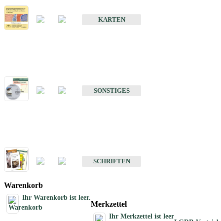
Erdbebenkarten
KARTEN
Sonstiges
Sonstige Produkte des Fachbereichs Erdbeben
SONSTIGES
Schriften
Schriften des Fachbereichs Erdbeben
SCHRIFTEN
Warenkorb
Ihr Warenkorb ist leer.
Merkzettel
Ihr Merkzettel ist leer