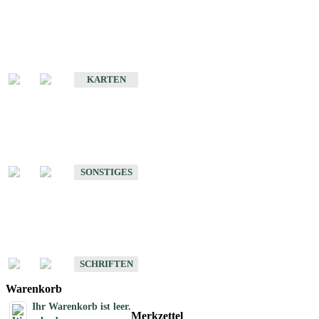
Sonderkarten
Erdbebenkarten
KARTEN
Sonstiges
Sonstige Produkte des Fachbereichs Erdbeben
SONSTIGES
Schriften
Schriften des Fachbereichs Erdbeben
SCHRIFTEN
Warenkorb
Ihr Warenkorb ist leer.
Merkzettel