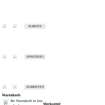
Sonderkarten
Erdbebenkarten
KARTEN
Sonstiges
Sonstige Produkte des Fachbereichs Erdbeben
SONSTIGES
Schriften
Schriften des Fachbereichs Erdbeben
SCHRIFTEN
Warenkorb
Ihr Warenkorb ist leer.
Merkzettel