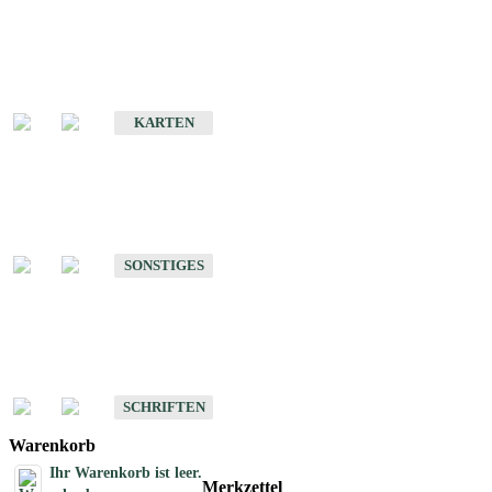
Sonderkarten
Erdbebenkarten
KARTEN
Sonstiges
Sonstige Produkte des Fachbereichs Erdbeben
SONSTIGES
Schriften
Schriften des Fachbereichs Erdbeben
SCHRIFTEN
Warenkorb
Ihr Warenkorb ist leer.
Merkzettel