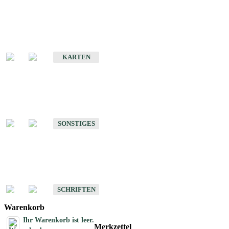
Sonderkarten
Erdbebenkarten
KARTEN
Sonstiges
Sonstige Produkte des Fachbereichs Erdbeben
SONSTIGES
Schriften
Schriften des Fachbereichs Erdbeben
SCHRIFTEN
Warenkorb
Ihr Warenkorb ist leer.
Merkzettel