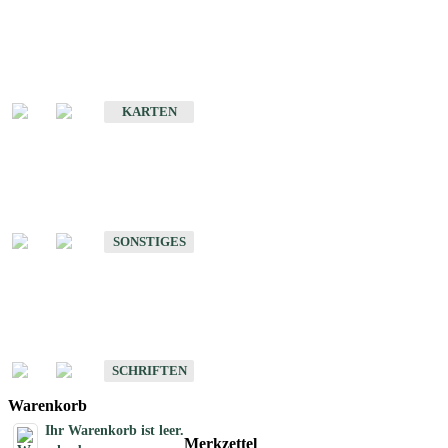
Sonderkarten
Erdbebenkarten
KARTEN
Sonstiges
Sonstige Produkte des Fachbereichs Erdbeben
SONSTIGES
Schriften
Schriften des Fachbereichs Erdbeben
SCHRIFTEN
Warenkorb
Ihr Warenkorb ist leer.
Merkzettel