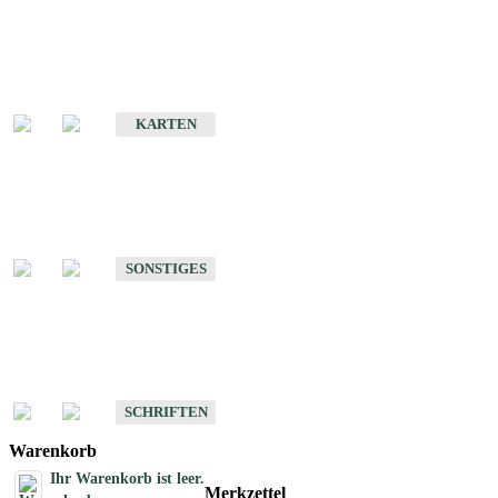
Sonderkarten
Erdbebenkarten
KARTEN
Sonstiges
Sonstige Produkte des Fachbereichs Erdbeben
SONSTIGES
Schriften
Schriften des Fachbereichs Erdbeben
SCHRIFTEN
Warenkorb
Ihr Warenkorb ist leer.
Merkzettel