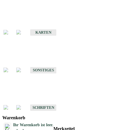
Sonderkarten
Erdbebenkarten
KARTEN
Sonstiges
Sonstige Produkte des Fachbereichs Erdbeben
SONSTIGES
Schriften
Schriften des Fachbereichs Erdbeben
SCHRIFTEN
Warenkorb
Ihr Warenkorb ist leer.
Merkzettel