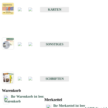
Erdbebenkarten
KARTEN
Sonstiges
Sonstige Produkte des Fachbereichs Erdbeben
SONSTIGES
Schriften
Schriften des Fachbereichs Erdbeben
SCHRIFTEN
Warenkorb
Ihr Warenkorb ist leer.
Merkzettel
Ihr Merkzettel ist leer