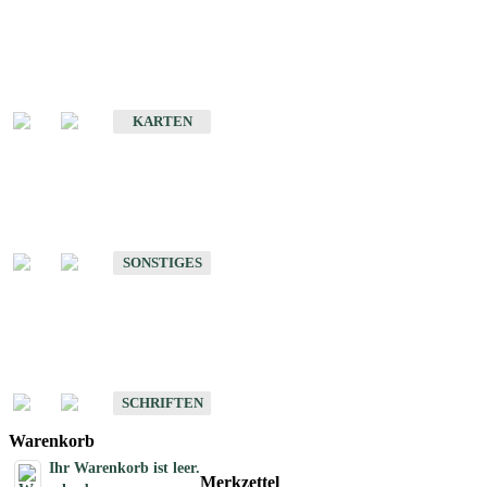
Sonderkarten
Erdbebenkarten
KARTEN
Sonstiges
Sonstige Produkte des Fachbereichs Erdbeben
SONSTIGES
Schriften
Schriften des Fachbereichs Erdbeben
SCHRIFTEN
Warenkorb
Ihr Warenkorb ist leer.
Merkzettel