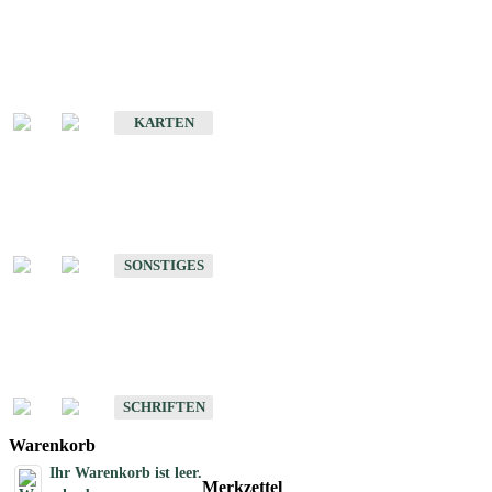
Sonderkarten
Erdbebenkarten
KARTEN
Sonstiges
Sonstige Produkte des Fachbereichs Erdbeben
SONSTIGES
Schriften
Schriften des Fachbereichs Erdbeben
SCHRIFTEN
Warenkorb
Ihr Warenkorb ist leer.
Merkzettel