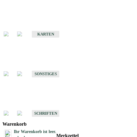
Sonderkarten
Erdbebenkarten
KARTEN
Sonstiges
Sonstige Produkte des Fachbereichs Erdbeben
SONSTIGES
Schriften
Schriften des Fachbereichs Erdbeben
SCHRIFTEN
Warenkorb
Ihr Warenkorb ist leer.
Merkzettel