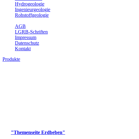
Hydrogeologie
Ingenieurgeologie
Rohstoffgeologie
Service
AGB
LGRB-Schriften
Impressum
Datenschutz
Kontakt
Produkte
Produkte des Themenbereichs Erdbeben
Der Fachbereich Landeserdbebendienst (LED) im LGRB erfüllt die
folgenden Aufgaben: Erdbebenmessung, Bereitstellung von
Erdbebeninformationen und seismischen Messdaten, Erfassung von
Wahrnehmungen und Schäden bei Erdbeben und Fachberatung in
seismologischen Fragen.
Bitte wählen Sie ein Produkt im gewünschten Format aus.
Digitale Produkte, die direkt downloadbar sind, finden Sie auf
der
"Themenseite Erdbeben"
im
LGRBgeoportal
.