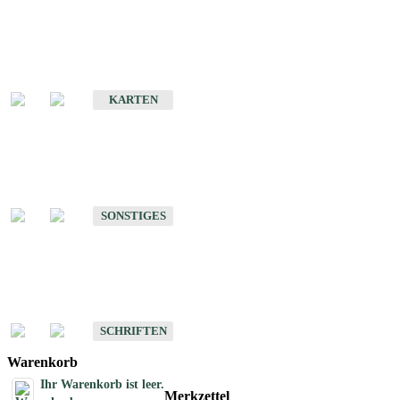
Sonderkarten
Erdbebenkarten
KARTEN
Sonstiges
Sonstige Produkte des Fachbereichs Erdbeben
SONSTIGES
Schriften
Schriften des Fachbereichs Erdbeben
SCHRIFTEN
Warenkorb
Ihr Warenkorb ist leer.
Merkzettel