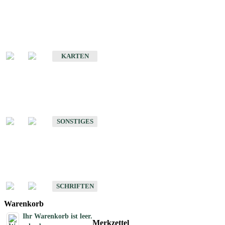
Sonderkarten
Erdbebenkarten
KARTEN
Sonstiges
Sonstige Produkte des Fachbereichs Erdbeben
SONSTIGES
Schriften
Schriften des Fachbereichs Erdbeben
SCHRIFTEN
Warenkorb
Ihr Warenkorb ist leer.
Merkzettel