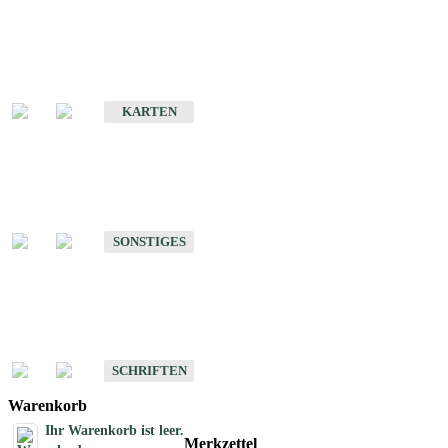
Sonderkarten
Erdbebenkarten
KARTEN
Sonstiges
Sonstige Produkte des Fachbereichs Erdbeben
SONSTIGES
Schriften
Schriften des Fachbereichs Erdbeben
SCHRIFTEN
Warenkorb
Ihr Warenkorb ist leer.
Merkzettel