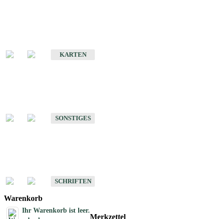
Sonderkarten
Erdbebenkarten
KARTEN
Sonstiges
Sonstige Produkte des Fachbereichs Erdbeben
SONSTIGES
Schriften
Schriften des Fachbereichs Erdbeben
SCHRIFTEN
Warenkorb
Ihr Warenkorb ist leer.
Merkzettel