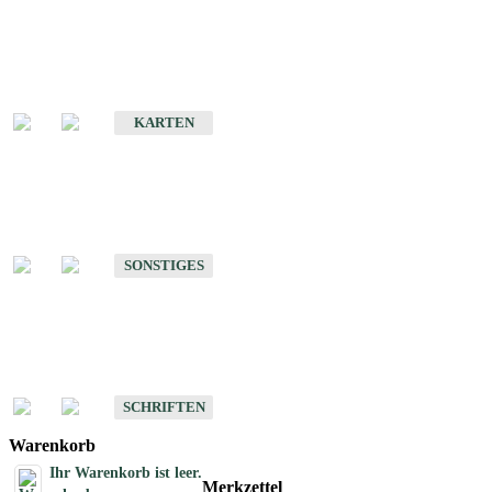
Sonderkarten
Erdbebenkarten
KARTEN
Sonstiges
Sonstige Produkte des Fachbereichs Erdbeben
SONSTIGES
Schriften
Schriften des Fachbereichs Erdbeben
SCHRIFTEN
Warenkorb
Ihr Warenkorb ist leer.
Merkzettel