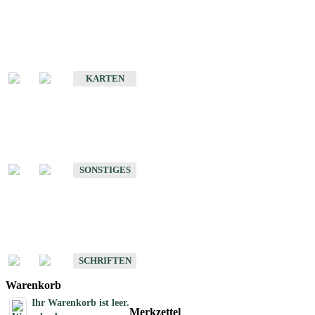
Sonderkarten
Erdbebenkarten
KARTEN
Sonstiges
Sonstige Produkte des Fachbereichs Erdbeben
SONSTIGES
Schriften
Schriften des Fachbereichs Erdbeben
SCHRIFTEN
Warenkorb
Ihr Warenkorb ist leer.
Merkzettel