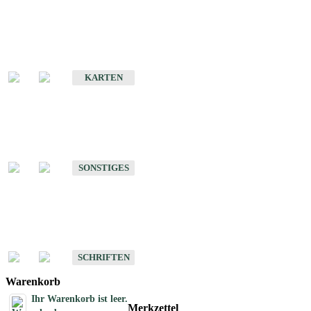
Sonderkarten
Erdbebenkarten
KARTEN
Sonstiges
Sonstige Produkte des Fachbereichs Erdbeben
SONSTIGES
Schriften
Schriften des Fachbereichs Erdbeben
SCHRIFTEN
Warenkorb
Ihr Warenkorb ist leer.
Merkzettel