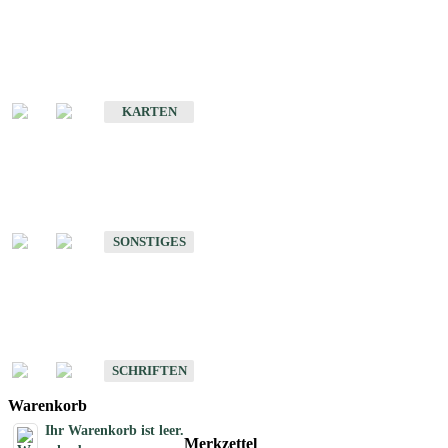
Sonderkarten
Erdbebenkarten
KARTEN
Sonstiges
Sonstige Produkte des Fachbereichs Erdbeben
SONSTIGES
Schriften
Schriften des Fachbereichs Erdbeben
SCHRIFTEN
Warenkorb
Ihr Warenkorb ist leer.
Merkzettel