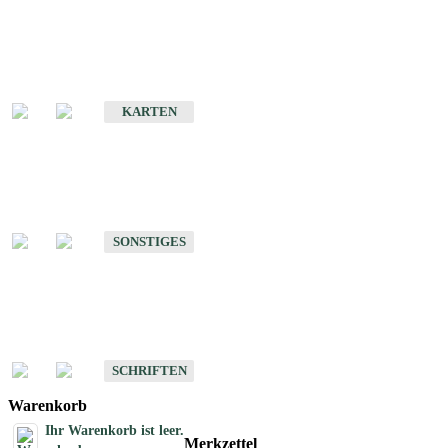
Sonderkarten
Erdbebenkarten
KARTEN
Sonstiges
Sonstige Produkte des Fachbereichs Erdbeben
SONSTIGES
Schriften
Schriften des Fachbereichs Erdbeben
SCHRIFTEN
Warenkorb
Ihr Warenkorb ist leer.
Merkzettel