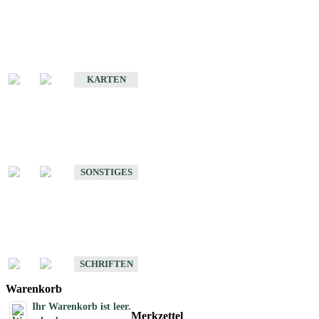
Sonderkarten
Erdbebenkarten
KARTEN
Sonstiges
Sonstige Produkte des Fachbereichs Erdbeben
SONSTIGES
Schriften
Schriften des Fachbereichs Erdbeben
SCHRIFTEN
Warenkorb
Ihr Warenkorb ist leer.
Merkzettel