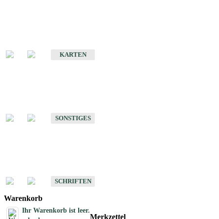
Sonderkarten
Erdbebenkarten
KARTEN
Sonstiges
Sonstige Produkte des Fachbereichs Erdbeben
SONSTIGES
Schriften
Schriften des Fachbereichs Erdbeben
SCHRIFTEN
Warenkorb
Ihr Warenkorb ist leer.
Merkzettel