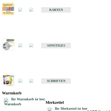
Erdbebenkarten
KARTEN
Sonstiges
Sonstige Produkte des Fachbereichs Erdbeben
SONSTIGES
Schriften
Schriften des Fachbereichs Erdbeben
SCHRIFTEN
Warenkorb
Ihr Warenkorb ist leer.
Merkzettel
Ihr Merkzettel ist leer