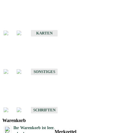
Sonderkarten
Erdbebenkarten
KARTEN
Sonstiges
Sonstige Produkte des Fachbereichs Erdbeben
SONSTIGES
Schriften
Schriften des Fachbereichs Erdbeben
SCHRIFTEN
Warenkorb
Ihr Warenkorb ist leer.
Merkzettel