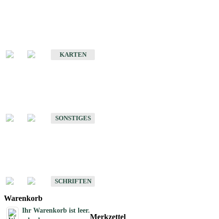
Sonderkarten
Erdbebenkarten
KARTEN
Sonstiges
Sonstige Produkte des Fachbereichs Erdbeben
SONSTIGES
Schriften
Schriften des Fachbereichs Erdbeben
SCHRIFTEN
Warenkorb
Ihr Warenkorb ist leer.
Merkzettel