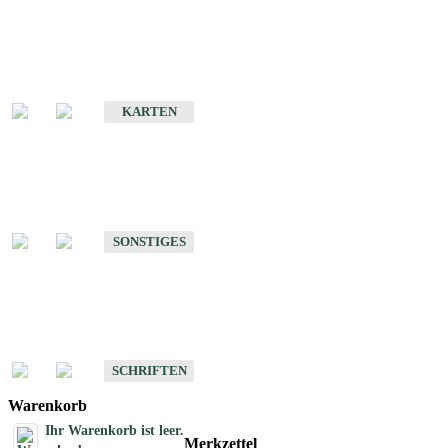
Sonderkarten
Erdbebenkarten
KARTEN
Sonstiges
Sonstige Produkte des Fachbereichs Erdbeben
SONSTIGES
Schriften
Schriften des Fachbereichs Erdbeben
SCHRIFTEN
Warenkorb
Ihr Warenkorb ist leer.
Merkzettel