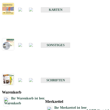
Erdbebenkarten
KARTEN
Sonstiges
Sonstige Produkte des Fachbereichs Erdbeben
SONSTIGES
Schriften
Schriften des Fachbereichs Erdbeben
SCHRIFTEN
Warenkorb
Ihr Warenkorb ist leer.
Merkzettel
Ihr Merkzettel ist leer