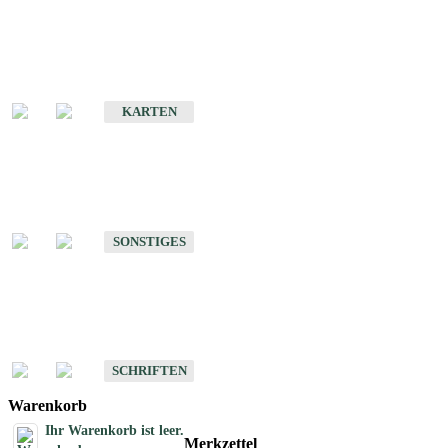
Sonderkarten
Erdbebenkarten
KARTEN
Sonstiges
Sonstige Produkte des Fachbereichs Erdbeben
SONSTIGES
Schriften
Schriften des Fachbereichs Erdbeben
SCHRIFTEN
Warenkorb
Ihr Warenkorb ist leer.
Merkzettel