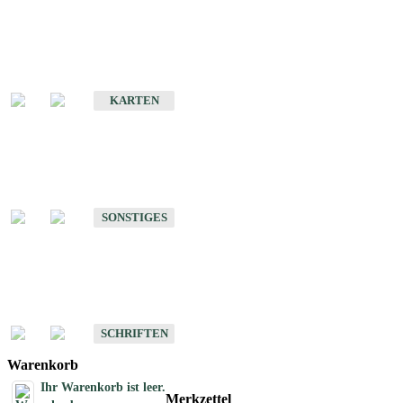
Sonderkarten
Erdbebenkarten
KARTEN
Sonstiges
Sonstige Produkte des Fachbereichs Erdbeben
SONSTIGES
Schriften
Schriften des Fachbereichs Erdbeben
SCHRIFTEN
Warenkorb
Ihr Warenkorb ist leer.
Merkzettel