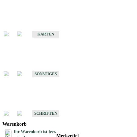
Sonderkarten
Erdbebenkarten
KARTEN
Sonstiges
Sonstige Produkte des Fachbereichs Erdbeben
SONSTIGES
Schriften
Schriften des Fachbereichs Erdbeben
SCHRIFTEN
Warenkorb
Ihr Warenkorb ist leer.
Merkzettel