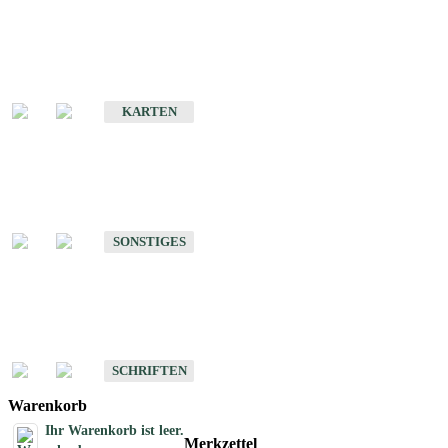
Sonderkarten
Erdbebenkarten
KARTEN
Sonstiges
Sonstige Produkte des Fachbereichs Erdbeben
SONSTIGES
Schriften
Schriften des Fachbereichs Erdbeben
SCHRIFTEN
Warenkorb
Ihr Warenkorb ist leer.
Merkzettel