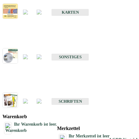
Erdbebenkarten
KARTEN
Sonstiges
Sonstige Produkte des Fachbereichs Erdbeben
SONSTIGES
Schriften
Schriften des Fachbereichs Erdbeben
SCHRIFTEN
Warenkorb
Ihr Warenkorb ist leer.
Merkzettel
Ihr Merkzettel ist leer