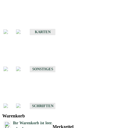
Sonderkarten
Erdbebenkarten
KARTEN
Sonstiges
Sonstige Produkte des Fachbereichs Erdbeben
SONSTIGES
Schriften
Schriften des Fachbereichs Erdbeben
SCHRIFTEN
Warenkorb
Ihr Warenkorb ist leer.
Merkzettel