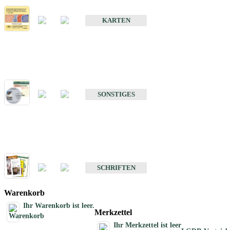
Erdbebenkarten
KARTEN
Sonstiges
Sonstige Produkte des Fachbereichs Erdbeben
SONSTIGES
Schriften
Schriften des Fachbereichs Erdbeben
SCHRIFTEN
Warenkorb
Ihr Warenkorb ist leer.
Merkzettel
Ihr Merkzettel ist leer